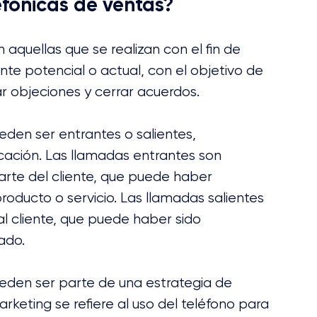
efónicas de ventas?
aquellas que se realizan con el fin de 
ente potencial o actual, con el objetivo de 
ar objeciones y cerrar acuerdos.
den ser entrantes o salientes, 
cación. Las llamadas entrantes son 
arte del cliente, que puede haber 
oducto o servicio. Las llamadas salientes 
l cliente, que puede haber sido 
ado.
eden ser parte de una estrategia de 
rketing se refiere al uso del teléfono para 