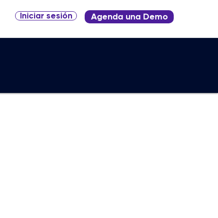
Iniciar sesión
Agenda una Demo