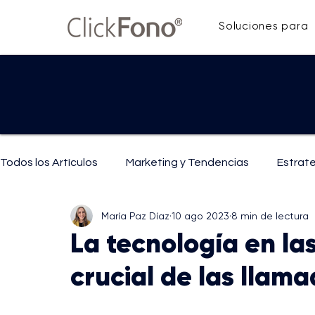
Soluciones para
Todos los Artículos
Marketing y Tendencias
Estrat
María Paz Díaz
10 ago 2023
8 min de lectura
IA y Tecnología
Mejoras y Técnicas de Comunicaci
La tecnología en las
crucial de las llama