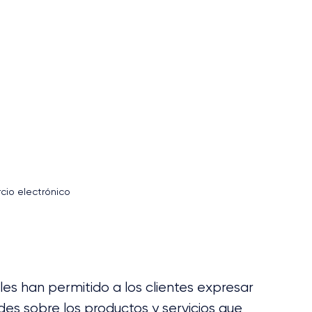
cio electrónico
es han permitido a los clientes expresar 
des sobre los productos y servicios que 