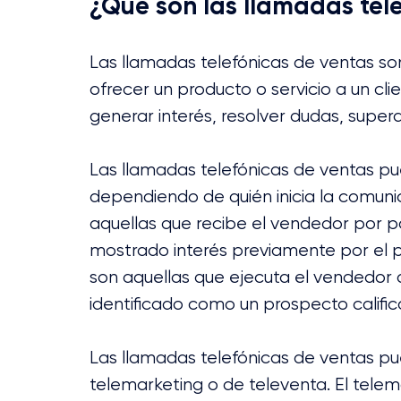
¿Qué son las llamadas tel
Las llamadas telefónicas de ventas son 
ofrecer un producto o servicio a un cli
generar interés, resolver dudas, super
Las llamadas telefónicas de ventas pue
dependiendo de quién inicia la comuni
aquellas que recibe el vendedor por p
mostrado interés previamente por el pr
son aquellas que ejecuta el vendedor a
identificado como un prospecto calific
Las llamadas telefónicas de ventas pu
telemarketing o de televenta. El telema