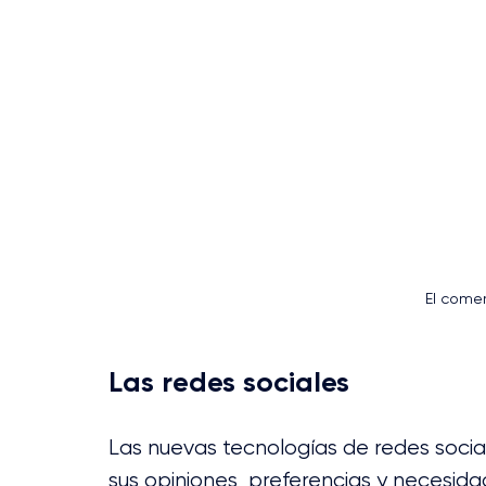
El comer
Las redes sociales 
Las nuevas tecnologías de redes social
sus opiniones, preferencias y necesida