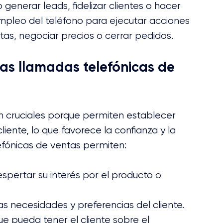
enerar leads, fidelizar clientes o hacer 
empleo del teléfono para ejecutar acciones 
as, negociar precios o cerrar pedidos.
as llamadas telefónicas de 
n cruciales porque permiten establecer 
liente, lo que favorece la confianza y la 
efónicas de ventas permiten:
espertar su interés por el producto o 
as necesidades y preferencias del cliente.
e pueda tener el cliente sobre el 