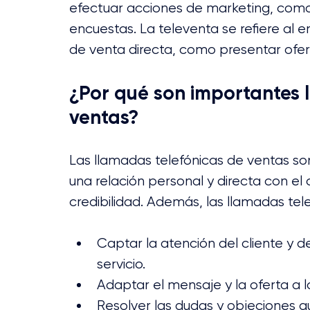
efectuar acciones de marketing, como g
encuestas. La televenta se refiere al 
de venta directa, como presentar ofert
¿Por qué son importantes l
ventas?
Las llamadas telefónicas de ventas so
una relación personal y directa con el c
credibilidad. Además, las llamadas tel
Captar la atención del cliente y d
servicio.
Adaptar el mensaje y la oferta a l
Resolver las dudas y objeciones qu