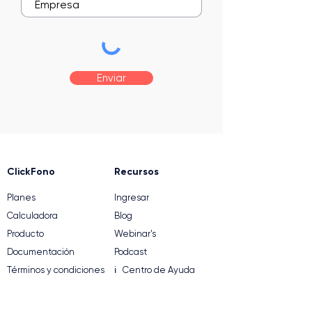
Enviar
ClickFono
Recursos
Planes
Ingresar
Calculadora
Blog
Producto
Webinar's
Documentación
Podcast
Términos y condiciones
ℹ️ Centro de Ayuda