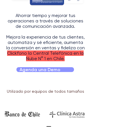
Ahorrar tiempo y mejorar tus
operaciones a través de soluciones
de comunicación avanzada.
Mejora la e
xperiencia de tus clientes,
automatiza y sé eficiente, aumenta
la
conversión en ventas y fideliza con
Clickfono la Central Telefónica en la
Nube N° 1 en Chile.
Agenda una Demo
Utilizado por equipos de todos tamaños