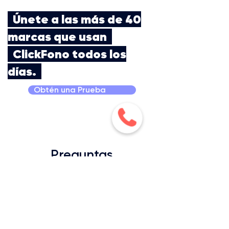
Únete a las más de 40
marcas que usan
ClickFono todos los
días.
Obtén una Prueba
Preguntas
frecuentes
¿El sistema permite
recibir llamados desde