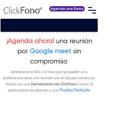
Agenda una Demo
¡Agenda ahora!
una reunión
por
Google meet
sin
compromiso
.
Selecciona el día y la hora que se ajusten a tu
preferencia para una reunión con el Equipo Comercial.
Podrás ver una
Demostración de ClickFono
y tener la
Prueba Gratuita.
oportunidad de obtener a una