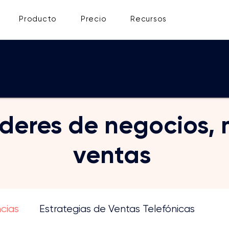
Producto
Precio
Recursos
íderes de negocios, 
ventas
cubre y comparte contenido esencial para tu neg
cias
Estrategias de Ventas Telefónicas