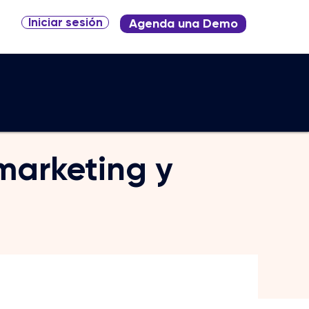
Iniciar sesión
Agenda una Demo
marketing y
ocio