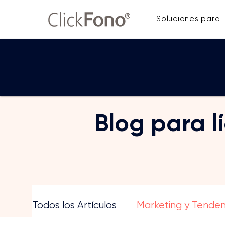
Soluciones para
Blog para l
Des
Todos los Artículos
Marketing y Tenden