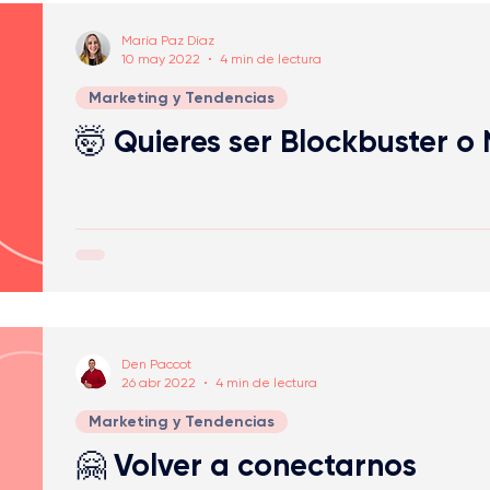
María Paz Díaz
10 may 2022
4 min de lectura
Marketing y Tendencias
🤯 Quieres ser Blockbuster o 
Den Paccot
26 abr 2022
4 min de lectura
Marketing y Tendencias
🤗 Volver a conectarnos