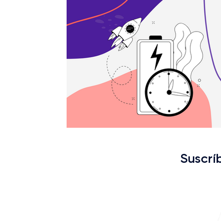
Suscrí