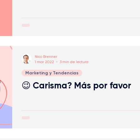
Nico Brenner
1 mar 2022
3 min de lectura
Marketing y Tendencias
😉 Carisma? Más por favor