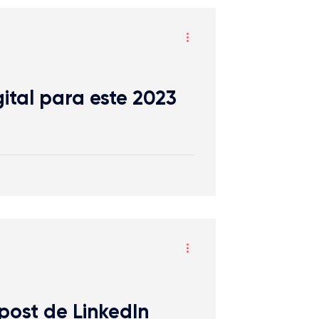
ital para este 2023
post de LinkedIn