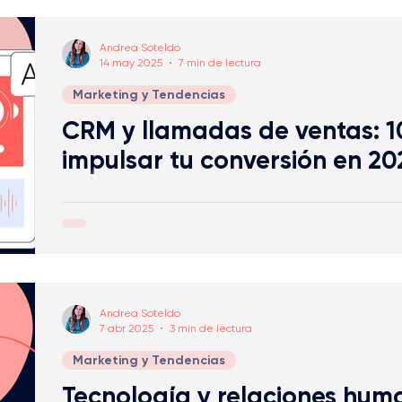
ecnología
Mejoras y Técnicas de Comunicació
Andrea Soteldo
14 may 2025
7 min de lectura
Marketing y Tendencias
CRM y llamadas de ventas: 1
impulsar tu conversión en 20
Andrea Soteldo
7 abr 2025
3 min de lectura
Marketing y Tendencias
Tecnología y relaciones hum