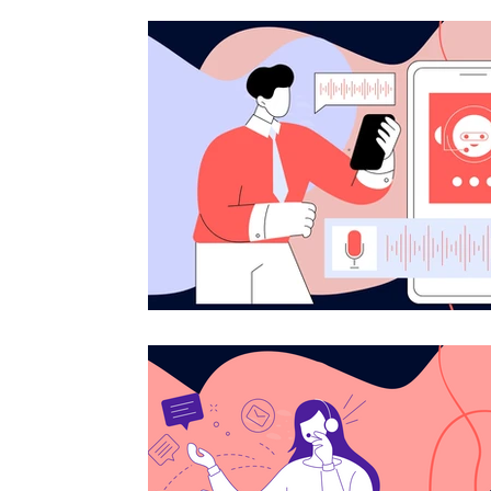
Procesos y Automatización
IA y T
Soporte y Atención al Cliente