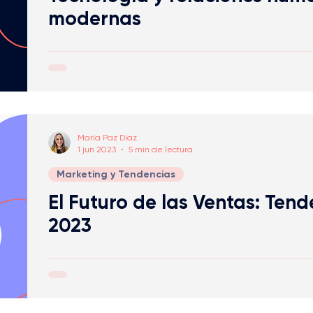
modernas
María Paz Díaz
1 jun 2023
5 min de lectura
Marketing y Tendencias
El Futuro de las Ventas: Tend
2023