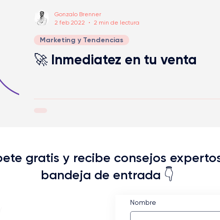
Gonzalo Brenner
2 feb 2022
2 min de lectura
Marketing y Tendencias
🚀 Inmediatez en tu venta
bete gratis y recibe consejos experto
bandeja de entrada 👇
Nombre