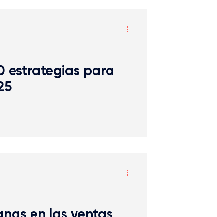
n
0 estrategias para
25
anas en las ventas