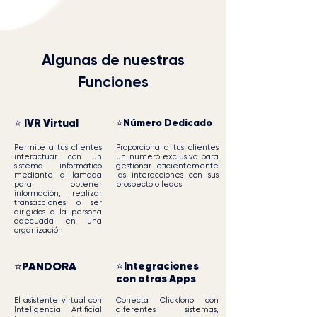
Algunas de nuestras
Funciones
⭐ IVR Virtual
⭐Número Dedicado
Permite a tus clientes
Proporciona a tus clientes
interactuar con un
un número exclusivo para
sistema informático
gestionar eficientemente
mediante la llamada
las interacciones con sus
para obtener
prospecto o leads
información, realizar
transacciones o ser
dirigidos a la persona
adecuada en una
organización
⭐PANDORA
⭐Integraciones
con otras Apps
El asistente virtual con
Conecta Clickfono con
Inteligencia Artificial
diferentes sistemas,