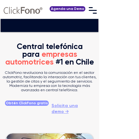
Agenda una Demo
Central telefónica
para
empresas
automotrices
#1 en Chile
ClickFono revoluciona la comunicación en el sector
automotriz, facilitando la interacción con tus clientes,
la gestión de citas y el seguimiento de servicios.
Moderniza tu empresa con la tecnología más
avanzada en central telefónica.
Obtén ClickFono gratis
Solicita una
demo
→