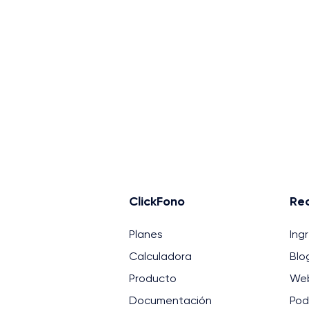
ClickFono
Re
Planes
Ing
Calculadora
Blo
Producto
Web
Documentación
Pod