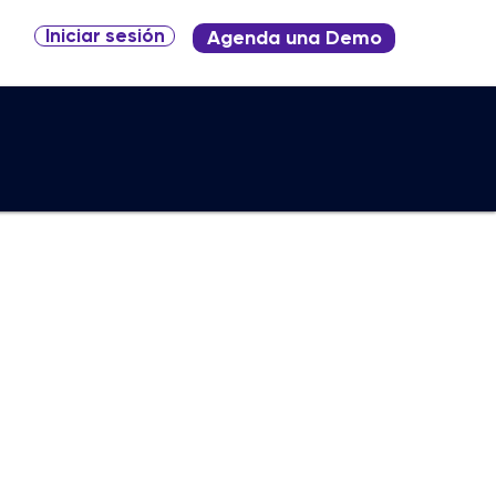
Iniciar sesión
Agenda una Demo