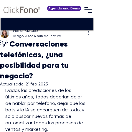
Agenda una Demo
María Paz Díaz
16 ago 2022
4 min de lectura
💡 Conversaciones
telefónicas, ¿una
posibilidad para tu
negocio?
Actualizado:
21 feb 2023
Dadas las predicciones de los 
últimos años, todos deberían dejar 
de hablar por teléfono, dejar que los 
bots y la IA se encarguen de todo, y 
solo buscar nuevas formas de 
automatizar todos los procesos de 
ventas y marketing.