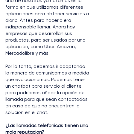
uno de nosotros ya notamos es la 
forma en que utilizamos diferentes 
aplicaciones para obtener servicios a 
diario. Antes para hacerlo era 
indispensable llamar. Ahora hay 
empresas que desarrollan sus 
productos, para ser usados por una 
aplicación, como Uber, Amazon, 
Mercadolibre y más.
Por lo tanto, debemos ir adaptando 
la manera de comunicarnos a medida 
que evolucionamos. Podemos tener 
un chatbot para servicio al cliente, 
pero podríamos añadir la opción de 
llamada para que sean contactados 
en caso de que no encuentren la 
solución en el chat.
¿Las llamadas telefónicas tienen una 
mala reputación?