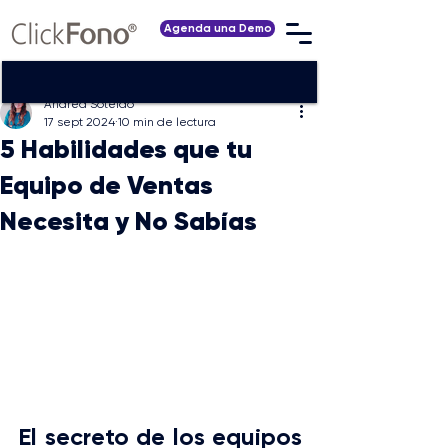
Agenda una Demo
Andrea Soteldo
17 sept 2024
10 min de lectura
5 Habilidades que tu
Equipo de Ventas
Necesita y No Sabías
El secreto de los equipos 