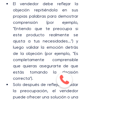
El vendedor debe reflejar la 
objeción repitiéndola en sus 
propias palabras para demostrar 
comprensión (por ejemplo, 
"Entiendo que te preocupa si 
este producto realmente se 
ajusta a tus necesidades...") y 
luego validar la emoción detrás 
de la objeción (por ejemplo, "Es 
completamente comprensible 
que quieras asegurarte de que 
estás tomando la decisión 
correcta").
Solo después de reflejar y validar 
la preocupación, el vendedor 
puede ofrecer una solución o una 
propuesta alternativa.
Cambia de roles y repite el 
ejercicio con diferentes 