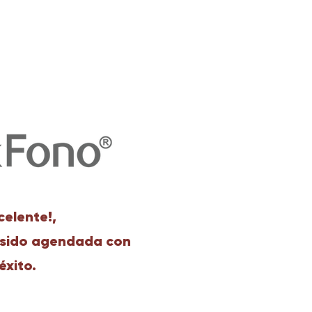
celente!,
 sido agendada con
éxito.