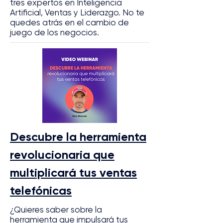
tres expertos en Inteligencia
Artificial, Ventas y Liderazgo. No te
quedes atrás en el cambio de
juego de los negocios.
Descubre la herramienta
revolucionaria que
multiplicará tus ventas
telefónicas
¿Quieres saber sobre la
herramienta que impulsará tus