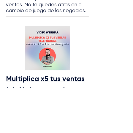
ventas. No te quedes atrás en el
cambio de juego de los negocios.
Multiplica x5 tus ventas
telefónicas usando
LinkedIn como trampolín
Aprende técnicas únicas y
efectivas para transformar tus
leads en cierres de llamadas de
ventas junto a Blas Martínez.