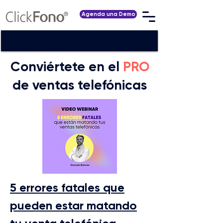
Agenda una Demo
Conviértete
en el
PRO
de ventas telefónicas
5 errores fatales que
pueden estar matando