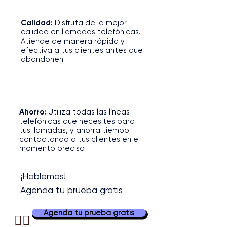
Calidad:
Disfruta de la mejor
calidad en llamadas telefónicas.
Atiende de manera rápida y
efectiva a tus clientes antes que
abandonen
3
Ahorro:
Utiliza todas las líneas
telefónicas que necesites para
tus llamadas, y ahorra tiempo
contactando a tus clientes en el
momento preciso
¡Hablemos!
Agenda tu prueba gratis
Agenda tu prueba gratis
👉🏼