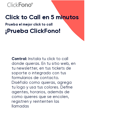
Click to Call en 5 minutos
Prueba el mejor click to call
¡Prueba ClickFono!
1
Control:
Instala tu click to call
donde quieras. En tu sitio web, en
tu newsletter, en tus tickets de
soporte o integrado con tus
formularios de contacto.
Diséñalo como quieras, agrega
tu logo y usa tus colores. Define
agentes, horarios, además de
como quieres que se encolen,
registren y reintenten las
llamadas
2