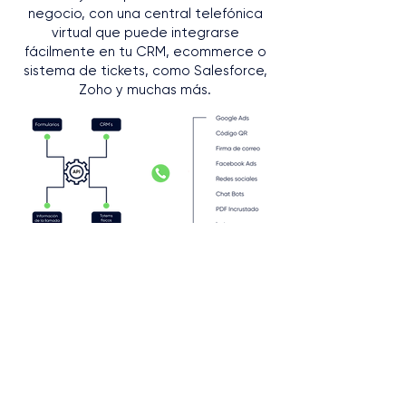
negocio, con una central telefónica
virtual que puede integrarse
fácilmente en tu CRM, ecommerce o
sistema de tickets, como Salesforce,
Zoho y muchas más.
Construye tu presencia
internacional
Si atiendes o vendes en múltiples
países, ClickFono te acompaña.
Eleva tu comunicación
internacional con una central