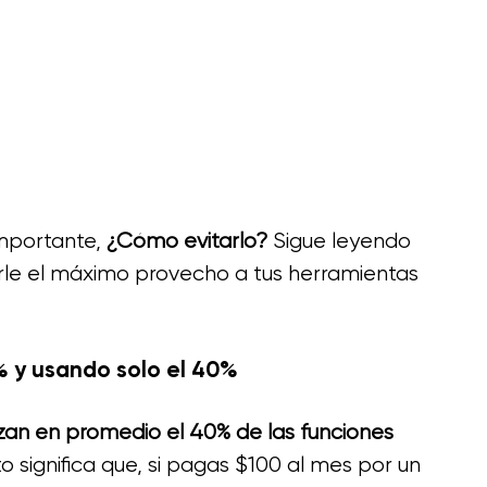
importante, 
¿Cómo evitarlo?
 Sigue leyendo 
le el máximo provecho a tus herramientas 
% y usando solo el 40%
izan en promedio el 40% de las funciones 
to significa que, si pagas $100 al mes por un 