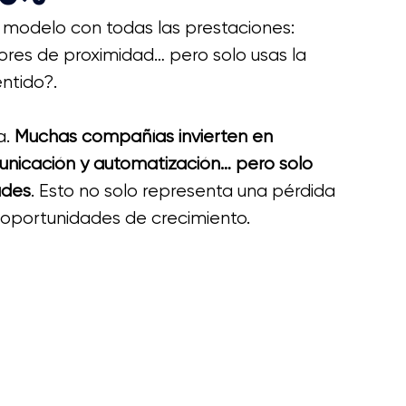
modelo con todas las prestaciones: 
sores de proximidad… pero solo usas la 
entido?.
a.
 Muchas compañías invierten en 
nicación y automatización… pero solo 
ades
. Esto no solo representa una pérdida 
y oportunidades de crecimiento.