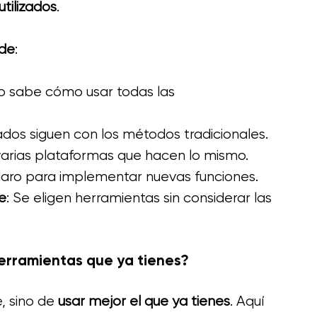
tilizados
.
ede
: 
no sabe cómo usar todas las 
dos siguen con los métodos tradicionales.
varias plataformas que hacen lo mismo.
claro para implementar nuevas funciones.
e
: Se eligen herramientas sin considerar las 
erramientas que ya tienes?
 sino de 
usar mejor el que ya tienes
. Aquí 