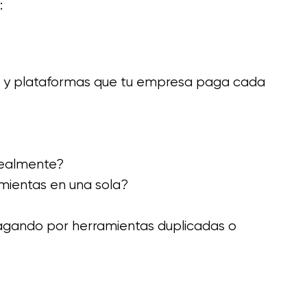
: 
es y plataformas que tu empresa paga cada 
realmente?
mientas en una sola?
agando por herramientas duplicadas o 