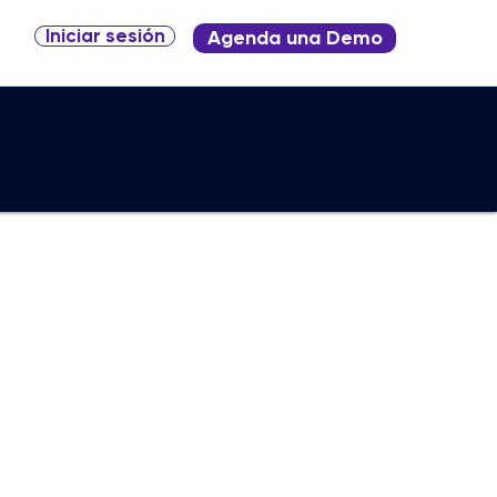
Iniciar sesión
Agenda una Demo