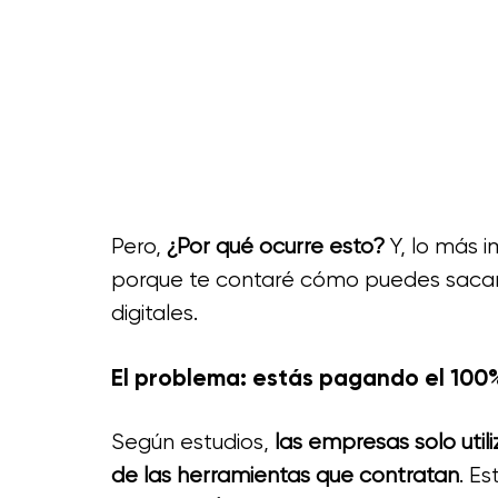
Pero, 
¿Por qué ocurre esto?
 Y, lo más 
porque te contaré cómo puedes sacar
digitales.
El problema: estás pagando el 100
Según estudios, 
las empresas solo util
de las herramientas que contratan
. Es