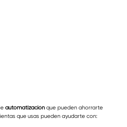
e 
automatización
 que pueden ahorrarte 
amientas que usas pueden ayudarte con: