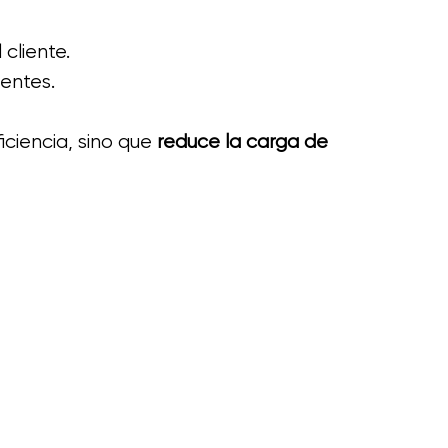
cliente.
ientes.
ciencia, sino que 
reduce la carga de 