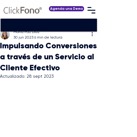
Agenda una Demo
María Paz Díaz
30 jun 2023
6 min de lectura
Impulsando Conversiones
a través de un Servicio al
Cliente Efectivo
Actualizado:
28 sept 2023