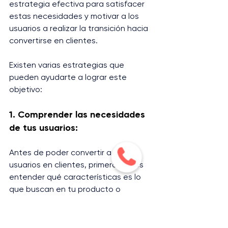
estrategia efectiva para satisfacer 
estas necesidades y motivar a los 
usuarios a realizar la transición hacia 
convertirse en clientes.
Existen varias estrategias que 
pueden ayudarte a lograr este 
objetivo:
1. Comprender las necesidades 
de tus usuarios:
Antes de poder convertir a tus 
usuarios en clientes, primero debes 
entender qué características es lo 
que buscan en tu producto o 
servicio. Realiza investigaciones y 
encuestas para conocer las 
necesidades y deseos de tus 