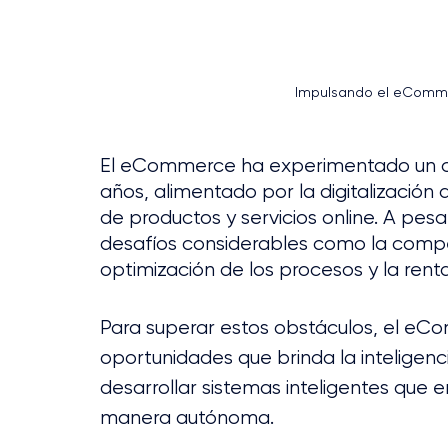
Impulsando el eCommerc
El eCommerce ha experimentado un crec
años, alimentado por la digitalización
de productos y servicios online. A pes
desafíos considerables como la compete
optimización de los procesos y la renta
Para superar estos obstáculos, el eCo
oportunidades que brinda la inteligencia
desarrollar sistemas inteligentes que
manera autónoma.