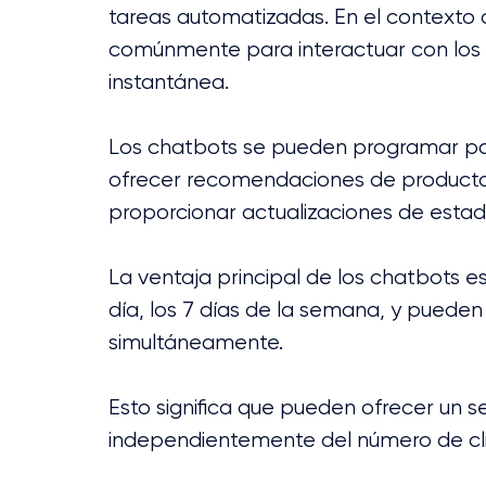
tareas automatizadas. En el contexto 
comúnmente para interactuar con los c
instantánea.
Los chatbots se pueden programar pa
ofrecer recomendaciones de productos,
proporcionar actualizaciones de esta
La ventaja principal de los chatbots es
día, los 7 días de la semana, y pueden
simultáneamente. 
Esto significa que pueden ofrecer un serv
independientemente del número de cli