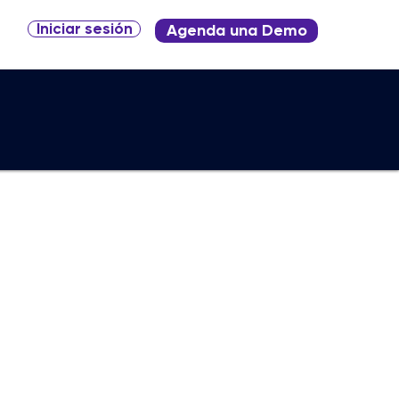
Iniciar sesión
Agenda una Demo