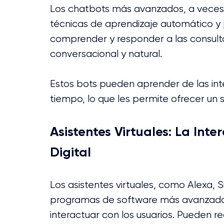
Los chatbots más avanzados, a veces l
técnicas de aprendizaje automático y 
comprender y responder a las consult
conversacional y natural. 
Estos bots pueden aprender de las int
tiempo, lo que les permite ofrecer un 
Asistentes Virtuales: La Int
Digital
Los asistentes virtuales, como Alexa, S
programas de software más avanzados qu
interactuar con los usuarios. Pueden r