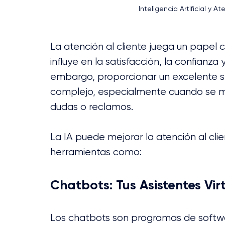
Inteligencia Artificial y
La atención al cliente juega un papel 
influye en la satisfacción, la confianza 
embargo, proporcionar un excelente ser
complejo, especialmente cuando se m
dudas o reclamos.
La IA puede mejorar la atención al cli
herramientas como:
Chatbots: Tus Asistentes Vir
Los chatbots son programas de software