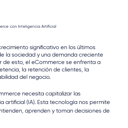
e con Inteligencia Artificial
imiento significativo en los últimos 
 de la sociedad y una demanda creciente 
ar de esto, el eCommerce se enfrenta a 
ncia, la retención de clientes, la 
bilidad del negocio.
mmerce necesita capitalizar las 
 artificial (IA). Esta tecnología nos permite 
 entienden, aprenden y toman decisiones de 