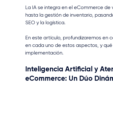
La IA se integra en el eCommerce de va
hasta la gestión de inventario, pasando
SEO y la logística. 
En este artículo, profundizaremos en
en cada uno de estos aspectos, y qué 
implementación.
Inteligencia Artificial y Ate
eCommerce: Un Dúo Diná