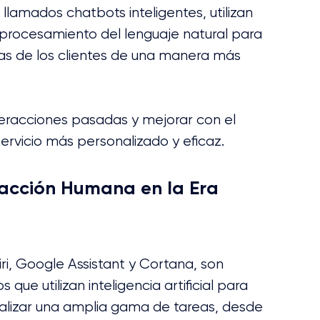
lamados chatbots inteligentes, utilizan 
procesamiento del lenguaje natural para 
as de los clientes de una manera más 
eracciones pasadas y mejorar con el 
servicio más personalizado y eficaz.
eracción Humana en la Era 
iri, Google Assistant y Cortana, son 
e utilizan inteligencia artificial para 
ealizar una amplia gama de tareas, desde 