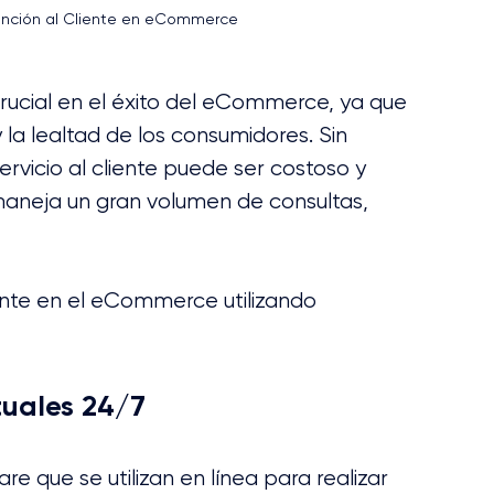
 Atención al Cliente en eCommerce
crucial en el éxito del eCommerce, ya que 
y la lealtad de los consumidores. Sin 
vicio al cliente puede ser costoso y 
aneja un gran volumen de consultas, 
ente en el eCommerce utilizando 
tuales 24/7
 que se utilizan en línea para realizar 