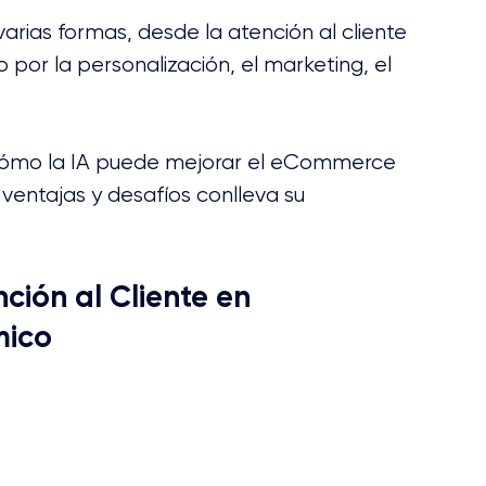
rias formas, desde la atención al cliente 
 por la personalización, el marketing, el 
 cómo la IA puede mejorar el eCommerce 
ventajas y desafíos conlleva su 
nción al Cliente en 
mico