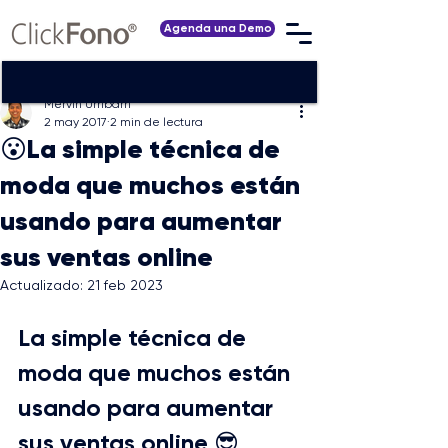
Agenda una Demo
Mervin Urribarri
2 may 2017
2 min de lectura
😮La simple técnica de
moda que muchos están
usando para aumentar
sus ventas online
Actualizado:
21 feb 2023
La simple técnica de 
moda que muchos están 
usando para aumentar 
sus ventas online 😎