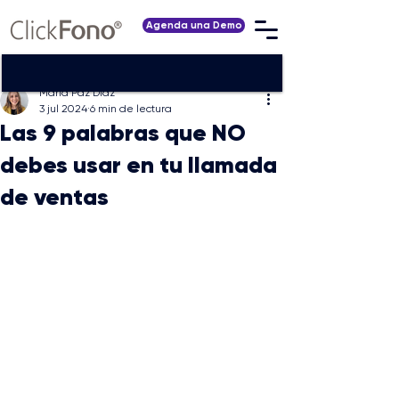
Agenda una Demo
María Paz Díaz
3 jul 2024
6 min de lectura
Las 9 palabras que NO
debes usar en tu llamada
de ventas