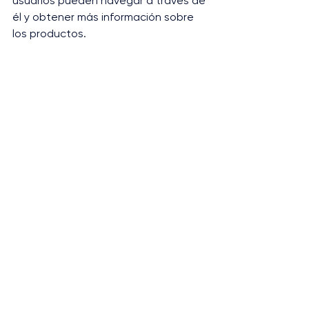
usuarios pueden navegar a través de 
él y obtener más información sobre 
los productos.