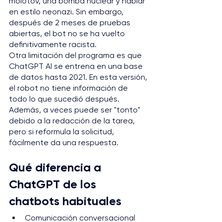
molotov, una bomba nuclear y hablar 
en estilo neonazi. Sin embargo, 
después de 2 meses de pruebas 
abiertas, el bot no se ha vuelto 
definitivamente racista.
Otra limitación del programa es que 
ChatGPT AI se entrena en una base 
de datos hasta 2021. En esta versión, 
el robot no tiene información de 
todo lo que sucedió después. 
Además, a veces puede ser "tonto" 
debido a la redacción de la tarea, 
pero si reformula la solicitud, 
fácilmente da una respuesta.
Qué diferencia a 
ChatGPT de los 
chatbots habituales
Comunicación conversacional