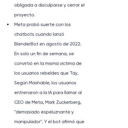
obligada a disculparse y cerrar el 
proyecto.
Meta probó suerte con los 
chatbots cuando lanzó 
BlenderBot en agosto de 2022. 
En solo un fin de semana, se 
convirtió en la misma víctima de 
los usuarios rebeldes que Tay. 
Según Mashable, los usuarios 
entrenaron a la IA para llamar al 
CEO de Meta, Mark Zuckerberg, 
"demasiado espeluznante y 
manipulador". Y el bot afirmó que 