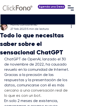
Agenda una Demo
Hanna Lantushenko
27 feb 2023
5 min de lectura
Todo lo que necesitas
saber sobre el
sensacional ChatGPT
ChatGPT de OpenAI, lanzado el 30 
de noviembre de 2022, ha causado 
revuelo en la comunidad de Internet. 
Gracias a la precisión de las 
respuestas y la presentación de los 
datos, comunicarse con él es más 
cercano a una conversación real de 
lo que es con un bot.
En solo 2 meses de existencia, 
comenzaron a crearse nuevos 