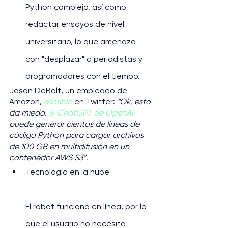
Python complejo, así como 
redactar ensayos de nivel 
universitario, lo que amenaza 
con "desplazar" a periodistas y 
programadores con el tiempo.
Jason DeBolt, un empleado de 
Amazon, 
escribió
 en Twitter: 
“Ok, esto 
da miedo. 
@ ChatGPT de OpenAI 
puede generar cientos de líneas de 
código Python para cargar archivos 
de 100 GB en multidifusión en un 
contenedor AWS S3”.
Tecnología en la nube
El robot funciona en línea, por lo 
que el usuario no necesita 