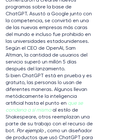
programas sobre la base de 
ChatGPT. Asustó a Google junto con 
la competencia, se convirtió en una 
de las nuevas empresas más caras 
del mundo e incluso fue prohibido en 
las universidades estadounidenses. 
Según el CEO de OpenAI, Sam 
Altman, la cantidad de usuarios del 
servicio superó un millón 5 días 
después del lanzamiento.
Si bien ChatGPT está en prueba y es 
gratuito, las personas lo usan de 
diferentes maneras. Algunos llevan 
metódicamente la inteligencia 
artificial hasta el punto en 
que se 
condena a sí misma
 al estilo de 
Shakespeare, otros reemplazan una 
parte de su trabajo con el recurso de 
bot. 
Por ejemplo
 , como un diseñador 
de productos que usó ChatGPT para 