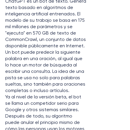
ChatGPT es un bot de texto. Genera 
texto basado en algoritmos de 
inteligencia artificial entrenados. El 
modelo de su trabajo se basa en 175 
mil millones de parámetros y se 
"ejecuta" en 570 GB de texto de 
CommonCrawl, un conjunto de datos 
disponible públicamente en Internet.
Un bot puede predecir la siguiente 
palabra en una oración, al igual que 
lo hace un motor de búsqueda al 
escribir una consulta. La idea de una 
pista se usa no solo para palabras 
sueltas, sino también para oraciones 
completas o incluso artículos.
Ya al ​​nivel de la versión beta, el bot 
se llama un competidor serio para 
Google y otros sistemas similares. 
Después de todo, su algoritmo 
puede anular el principio mismo de 
cómo las personas usan los motores 