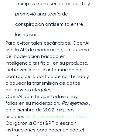
Trump siempre sería presidente y 
promovió una teoría de 
conspiración antisemita entre 
las masas.
Para evitar tales escándalos, OpenAI 
usó la API de moderación, un sistema 
de moderación basado en 
inteligencia artificial, en su producto. 
Debe verificar si la información no 
contradice la política de contenido y 
bloquear la transmisión de datos 
peligrosos o ilegales.
OpenAI admite que todavía hay 
fallas en su moderación. 
Por ejemplo
 , 
en diciembre de 2022, algunos 
usuarios 
pudieron piratear el sistema
 . 
Obligaron a ChatGPT a escribir 
instrucciones para hacer un cóctel 