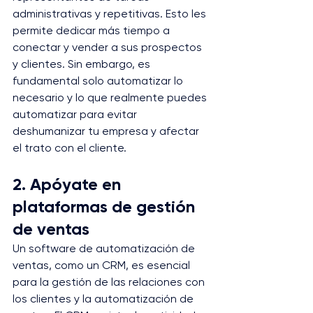
administrativas y repetitivas. Esto les 
permite dedicar más tiempo a 
conectar y vender a sus prospectos 
y clientes. Sin embargo, es 
fundamental solo automatizar lo 
necesario y lo que realmente puedes 
automatizar para evitar 
deshumanizar tu empresa y afectar 
el trato con el cliente.
2. Apóyate en 
plataformas de gestión 
de ventas
Un software de automatización de 
ventas, como un CRM, es esencial 
para la gestión de las relaciones con 
los clientes y la automatización de 