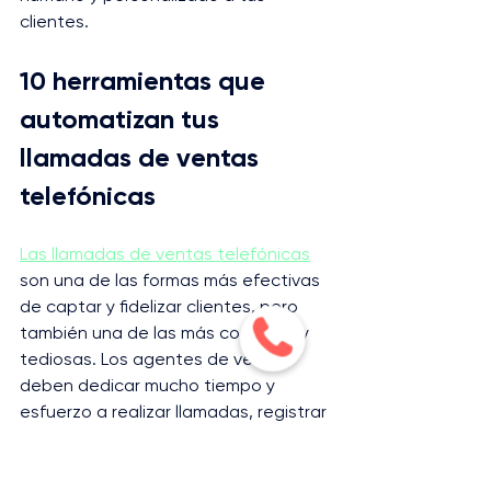
clientes.
10 herramientas que 
automatizan tus 
llamadas de ventas 
telefónicas
Las llamadas de ventas telefónicas
son una de las formas más efectivas 
de captar y fidelizar clientes, pero 
también una de las más costosas y 
tediosas. Los agentes de ventas 
deben dedicar mucho tiempo y 
esfuerzo a realizar llamadas, registrar 
datos, enviar correos, hacer 
seguimiento y cerrar tratos. Todo 
esto implica una gran inversión de 