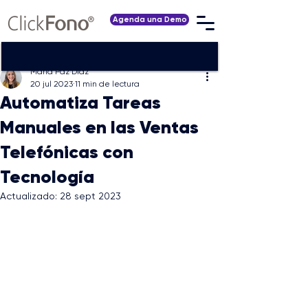
Agenda una Demo
María Paz Díaz
20 jul 2023
11 min de lectura
Automatiza Tareas
Manuales en las Ventas
Telefónicas con
Tecnología
Actualizado:
28 sept 2023