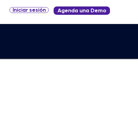
Iniciar sesión
Agenda una Demo