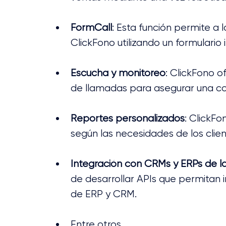
FormCall
: Esta función permite a 
ClickFono utilizando un formulario 
Escucha y monitoreo
: ClickFono o
de llamadas para asegurar una con
Reportes personalizados
: ClickF
según las necesidades de los clien
Integración con CRMs y ERPs de 
de desarrollar APIs que permitan 
de ERP y CRM.
Entre otros.