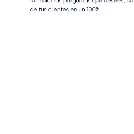
formular las preguntas que desees, con 
de tus clientes en un 100%.