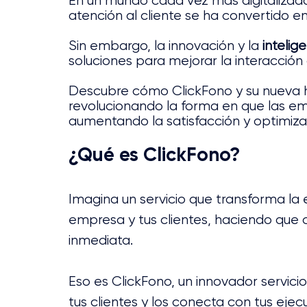
En un mundo cada vez más digitalizado,
atención al cliente se ha convertido e
Sin embargo, la innovación y la 
intelige
soluciones para mejorar la interacción c
Descubre cómo ClickFono y su nueva h
revolucionando la forma en que las emp
aumentando la satisfacción y optimizan
¿Qué es ClickFono?
Imagina un servicio que transforma la
empresa y tus clientes, haciendo que 
inmediata. 
Eso es ClickFono, un innovador servic
tus clientes y los conecta con tus ejec