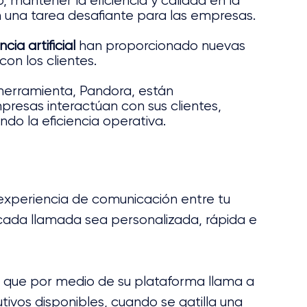
 mantener la eficiencia y calidad en la 
n una tarea desafiante para las empresas. 
ncia artificial
 han proporcionado nuevas 
on los clientes. 
erramienta, Pandora, están 
resas interactúan con sus clientes, 
do la eficiencia operativa.
 experiencia de comunicación entre tu 
cada llamada sea personalizada, rápida e 
io que por medio de su plataforma llama a 
utivos disponibles, cuando se gatilla una 