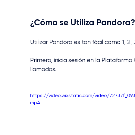
¿Cómo se Utiliza Pandora?
Utilizar Pandora es tan fácil como 1, 2, 3 
Primero, inicia sesión en la Plataforma 
llamadas. 
https://video.wixstatic.com/video/72737f_0
mp4