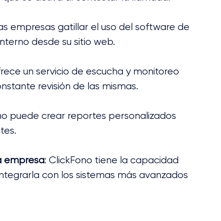
las empresas gatillar el uso del software de 
interno desde su sitio web.
frece un servicio de escucha y monitoreo 
stante revisión de las mismas.
ono puede crear reportes personalizados 
tes.
la empresa
: ClickFono tiene la capacidad 
integrarla con los sistemas más avanzados 