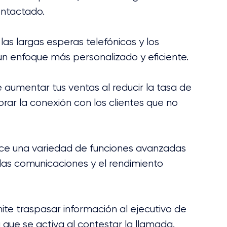
ontactado.
 las largas esperas telefónicas y los 
n enfoque más personalizado y eficiente. 
 aumentar tus ventas al reducir la tasa de 
ar la conexión con los clientes que no 
ece una variedad de funciones avanzadas 
las comunicaciones y el rendimiento 
mite traspasar información al ejecutivo de 
que se activa al contestar la llamada.