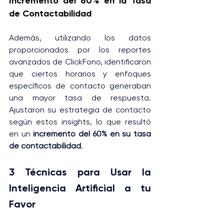
Incremento del 60% en la Tasa 
de Contactabilidad
Además, utilizando los datos 
proporcionados por los reportes 
avanzados de ClickFono, identificaron 
que ciertos horarios y enfoques 
específicos de contacto generaban 
una mayor tasa de respuesta. 
Ajustaron su estrategia de contacto 
según estos insights, lo que resultó 
en un 
incremento del 60% en su tasa 
de contactabilidad
.
3 Técnicas para Usar la 
Inteligencia Artificial a tu 
Favor