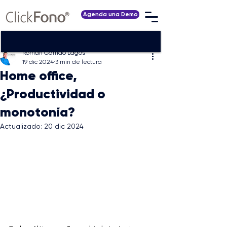
Agenda una Demo
Román Garrido Lagos
19 dic 2024
3 min de lectura
Home office,
¿Productividad o
monotonía?
Actualizado:
20 dic 2024