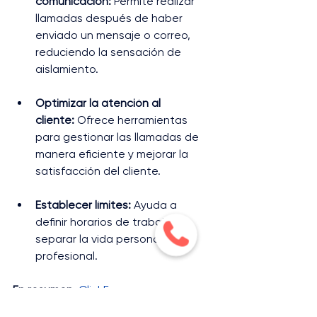
comunicación:
 Permite realizar 
llamadas después de haber 
enviado un mensaje o correo, 
reduciendo la sensación de 
aislamiento.
Optimizar la atención al 
cliente:
 Ofrece herramientas 
para gestionar las llamadas de 
manera eficiente y mejorar la 
satisfacción del cliente.
Establecer límites:
 Ayuda a 
definir horarios de trabajo y a 
separar la vida personal de la 
profesional.
En resumen,
ClickFono
 es una 
solución integral que puede 