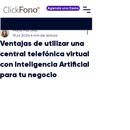
Agenda una Demo
María Paz Díaz
19 jul 2024
4 min de lectura
Ventajas de utilizar una
central telefónica virtual
con Inteligencia Artificial
para tu negocio