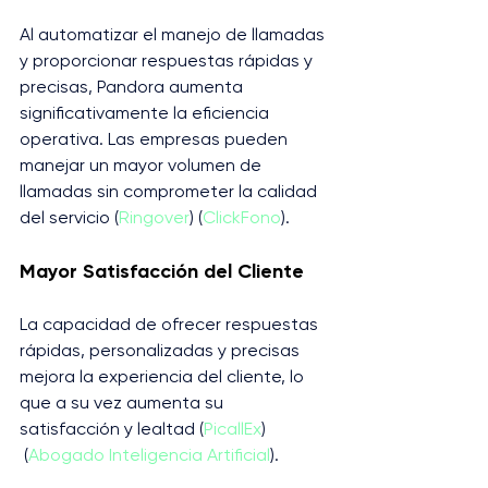
Al automatizar el manejo de llamadas 
y proporcionar respuestas rápidas y 
precisas, Pandora aumenta 
significativamente la eficiencia 
operativa. Las empresas pueden 
manejar un mayor volumen de 
llamadas sin comprometer la calidad 
del servicio​ (
Ringover
)​​ (
ClickFono
)​.
Mayor Satisfacción del Cliente
La capacidad de ofrecer respuestas 
rápidas, personalizadas y precisas 
mejora la experiencia del cliente, lo 
que a su vez aumenta su 
satisfacción y lealtad​ (
PicallEx
)​​
 (
Abogado Inteligencia Artificial
)​.