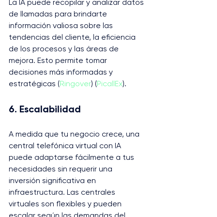
La IA puede recopilar y analizar datos 
de llamadas para brindarte 
información valiosa sobre las 
tendencias del cliente, la eficiencia 
de los procesos y las áreas de 
mejora. Esto permite tomar 
decisiones más informadas y 
estratégicas​ (
Ringover
)​​ (
PicallEx
)​.
6. Escalabilidad
A medida que tu negocio crece, una 
central telefónica virtual con IA 
puede adaptarse fácilmente a tus 
necesidades sin requerir una 
inversión significativa en 
infraestructura. Las centrales 
virtuales son flexibles y pueden 
escalar según las demandas del 