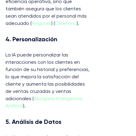
eficiencia operativa, sino que 
también asegura que los clientes 
sean atendidos por el personal más 
adecuado​ (
Ringover
)​​ (
ClickFono
)​.
4. Personalización
La IA puede personalizar las 
interacciones con los clientes en 
función de su historial y preferencias, 
lo que mejora la satisfacción del 
cliente y aumenta las posibilidades 
de ventas cruzadas y ventas 
adicionales​ (
Abogado Inteligencia 
Artificial
)​.
5. Análisis de Datos