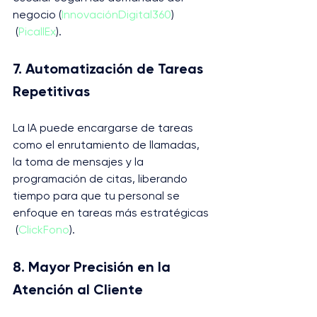
negocio​ (
InnovaciónDigital360
)​​
 (
PicallEx
)​.
7. Automatización de Tareas 
Repetitivas
La IA puede encargarse de tareas 
como el enrutamiento de llamadas, 
la toma de mensajes y la 
programación de citas, liberando 
tiempo para que tu personal se 
enfoque en tareas más estratégicas​
 (
ClickFono
)​.
8. Mayor Precisión en la 
Atención al Cliente