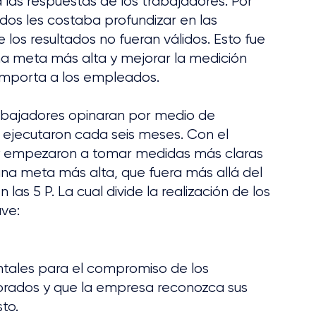
las respuestas de los trabajadores. Por 
dos les costaba profundizar en las 
los resultados no fueran válidos. Esto fue 
na meta más alta y mejorar la medición 
importa a los empleados.
abajadores opinaran por medio de 
o ejecutaron cada seis meses. Con el 
a y empezaron a tomar medidas más claras 
na meta más alta, que fuera más allá del 
as 5 P. La cual divide la realización de los 
ve:
tales para el compromiso de los 
orados y que la empresa reconozca sus 
to.