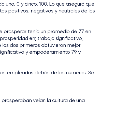
do uno, 0 y cinco, 100. Lo que aseguró que 
os positivos, negativos y neutrales de los 
e prosperar tenía un promedio de 77 en 
rosperidad en; trabajo significativo, 
 los dos primeros obtuvieron mejor 
 significativo y empoderamiento 79 y 
 los empleados detrás de los números. Se 
prosperaban veían la cultura de una 