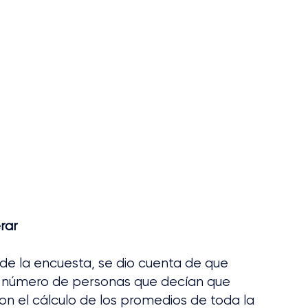
rar
s de la encuesta, se dio cuenta de que 
el número de personas que decían que 
n el cálculo de los promedios de toda la 