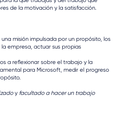
 para la que trabajas y del trabajo que 
ores de la motivación y la satisfacción.
una misión impulsada por un propósito, los 
a empresa, actuar sus propias 
 a reflexionar sobre el trabajo y la 
damental para Microsoft, medir el progreso 
ropósito.
izado
 y
 facultado a hacer un trabajo 