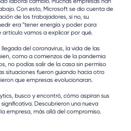
ndo laboral cambió. Muchas empresas han 
abajo. Con esto, Microsoft se dio cuenta de 
ción de los trabajadores, si no, su 
edir era "tener energía y poder para 
te artículo vamos a explicar por qué.
llegada del coronavirus, la vida de las 
ien, como a comienzos de la pandemia 
, no podías salir de la casa sin permiso 
as situaciones fueron guiando hacia otro 
icieron que empresas evolucionaran.
ytics, busco y encontró, cómo aspiran sus 
significativa. Descubrieron una nueva 
 la empresa, más allá del compromiso.