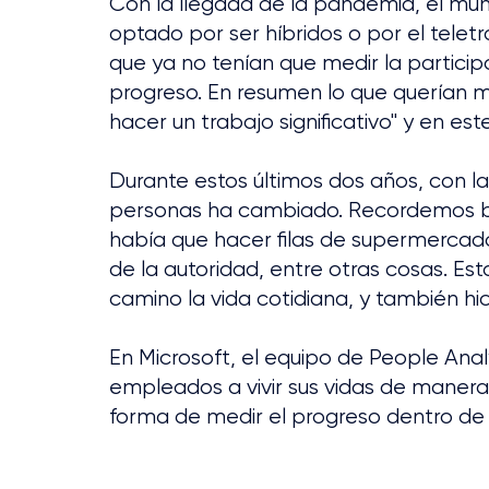
Con la llegada de la pandemia, el mu
optado por ser híbridos o por el teletr
que ya no tenían que medir la participa
progreso. En resumen lo que querían m
hacer un trabajo significativo" y en es
Durante estos últimos dos años, con la 
personas ha cambiado. Recordemos b
había que hacer filas de supermercados
de la autoridad, entre otras cosas. Est
camino la vida cotidiana, y también h
En Microsoft, el equipo de People Anal
empleados a vivir sus vidas de manera 
forma de medir el progreso dentro de