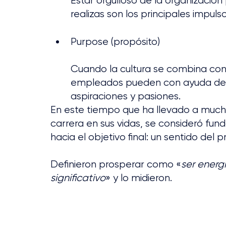
Estar orgulloso de la organización
realizas son los principales impuls
Purpose (propósito)
Cuando la cultura se combina con 
empleados pueden con ayuda de l
aspiraciones y pasiones.
En este tiempo que ha llevado a muchos
carrera en sus vidas, se consideró fun
hacia el objetivo final: un sentido del p
Definieron prosperar como «
ser energ
significativo
» y lo midieron.