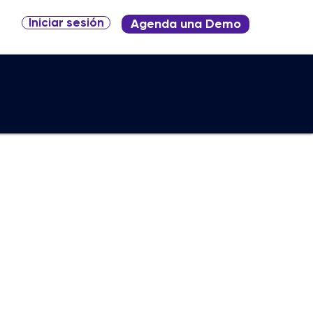
Iniciar sesión
Agenda una Demo