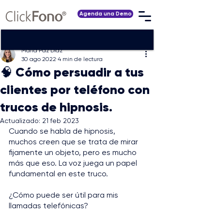
Agenda una Demo
María Paz Díaz
30 ago 2022
4 min de lectura
🧠 Cómo persuadir a tus
clientes por teléfono con
trucos de hipnosis.
Actualizado:
21 feb 2023
Cuando se habla de hipnosis, 
muchos creen que se trata de mirar 
fijamente un objeto, pero es mucho 
más que eso. La voz juega un papel 
fundamental en este truco.
¿Cómo puede ser útil para mis 
llamadas telefónicas?