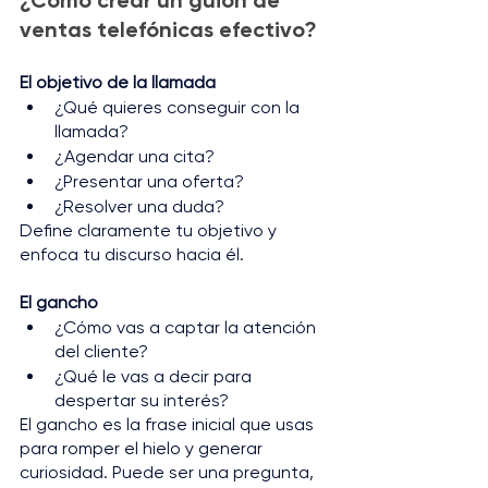
¿Cómo crear un guion de 
ventas telefónicas efectivo?
El objetivo de la llamada 
¿Qué quieres conseguir con la 
llamada? 
¿Agendar una cita? 
¿Presentar una oferta? 
¿Resolver una duda? 
Define claramente tu objetivo y 
enfoca tu discurso hacia él.
El gancho 
¿Cómo vas a captar la atención 
del cliente? 
¿Qué le vas a decir para 
despertar su interés? 
El gancho es la frase inicial que usas 
para romper el hielo y generar 
curiosidad. Puede ser una pregunta, 