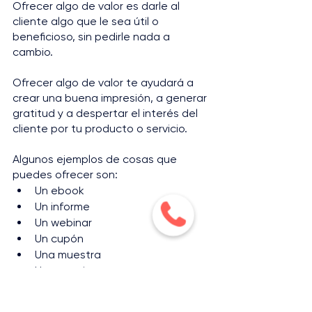
Ofrecer algo de valor es darle al 
cliente algo que le sea útil o 
beneficioso, sin pedirle nada a 
cambio. 
Ofrecer algo de valor te ayudará a 
crear una buena impresión, a generar 
gratitud y a despertar el interés del 
cliente por tu producto o servicio. 
Algunos ejemplos de cosas que 
puedes ofrecer son: 
Un ebook
Un informe
Un webinar
Un cupón
Una muestra
Un consejo 
Una recomendación…
Usa el contraste