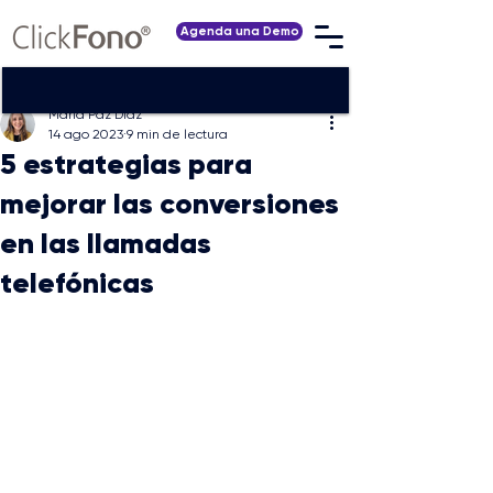
Agenda una Demo
María Paz Díaz
14 ago 2023
9 min de lectura
5 estrategias para
mejorar las conversiones
en las llamadas
telefónicas