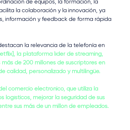
rdinación de equipos, la formación, la 
acilita la colaboración y la innovación, ya 
s, información y feedback de forma rápida 
stacan la relevancia de la telefonía en 
etflix], la plataforma líder de streaming, 
sus más de 200 millones de suscriptores en 
e calidad, personalizado y multilingüe.
el comercio electrónico, que utiliza la 
s logísticos, mejorar la seguridad de sus 
 entre sus más de un millón de empleados.