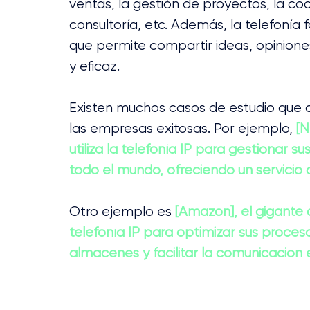
ventas, la gestión de proyectos, la coo
consultoría, etc. Además, la telefonía f
que permite compartir ideas, opinione
y eficaz.
Existen muchos casos de estudio que de
las empresas exitosas. Por ejemplo, 
[N
utiliza la telefonía IP para gestionar 
todo el mundo, ofreciendo un servicio d
Otro ejemplo es 
[Amazon], el gigante d
telefonía IP para optimizar sus proceso
almacenes y facilitar la comunicación