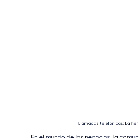
Llamadas telefónicas: La h
En el mundo de los negocios, la comuni