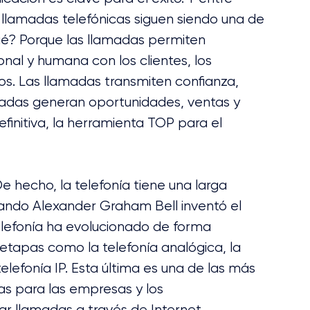
 llamadas telefónicas siguen siendo una de 
ué? Porque las llamadas permiten 
nal y humana con los clientes, los 
os. Las llamadas transmiten confianza, 
amadas generan oportunidades, ventas y 
finitiva, la herramienta TOP para el 
e hecho, la telefonía tiene una larga 
cuando Alexander Graham Bell inventó el 
elefonía ha evolucionado de forma 
etapas como la telefonía analógica, la 
a telefonía IP. Esta última es una de las más 
s para las empresas y los 
r llamadas a través de Internet, 