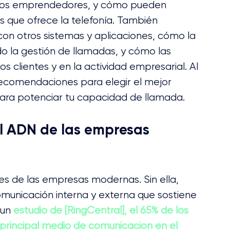
 los emprendedores, y cómo pueden 
s que ofrece la telefonía. También 
con otros sistemas y aplicaciones, cómo la 
ndo la gestión de llamadas, y cómo las 
s clientes y en la actividad empresarial. Al 
 recomendaciones para elegir el mejor 
para potenciar tu capacidad de llamada.
 el ADN de las empresas 
ales de las empresas modernas. Sin ella, 
omunicación interna y externa que sostiene 
un 
estudio de [RingCentral], el 65% de los 
 principal medio de comunicación en el 