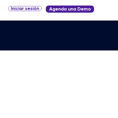
Iniciar sesión
Agenda una Demo