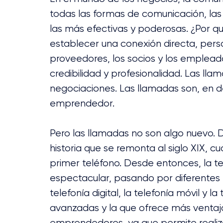
todas las formas de comunicación, las
las más efectivas y poderosas. ¿Por q
establecer una conexión directa, perso
proveedores, los socios y los emplead
credibilidad y profesionalidad. Las ll
negociaciones. Las llamadas son, en de
emprendedor.
Pero las llamadas no son algo nuevo. D
historia que se remonta al siglo XIX, 
primer teléfono. Desde entonces, la t
espectacular, pasando por diferentes 
telefonía digital, la telefonía móvil y l
avanzadas y la que ofrece más ventaja
emprendedores, ya que permite realiza