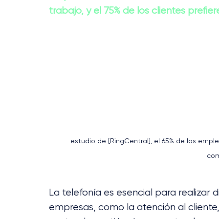
trabajo, y el 75% de los clientes prefi
estudio de [RingCentral], el 65% de los emple
com
La telefonía es esencial para realizar d
empresas, como la atención al cliente, 