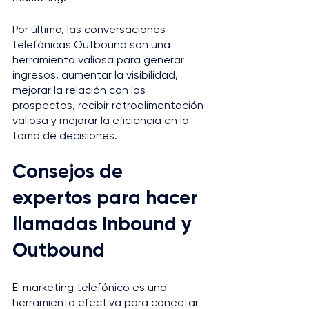
Por último, las conversaciones 
telefónicas Outbound son una 
herramienta valiosa para generar 
ingresos, aumentar la visibilidad, 
mejorar la relación con los 
prospectos, recibir retroalimentación 
valiosa y mejorar la eficiencia en la 
toma de decisiones.
Consejos de 
expertos para hacer 
llamadas Inbound y 
Outbound
El marketing telefónico es una 
herramienta efectiva para conectar 