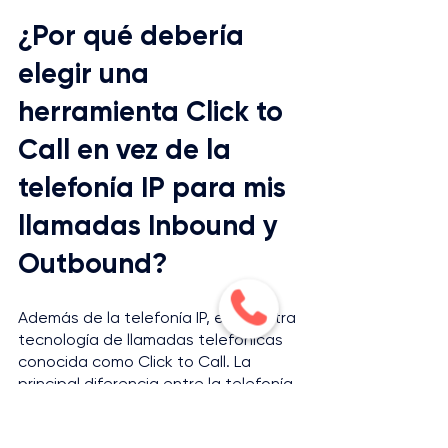
¿Por qué debería 
elegir una 
herramienta Click to 
Call en vez de la 
telefonía IP para mis 
llamadas Inbound y 
Outbound?
Además de la telefonía IP, existe otra 
tecnología de llamadas telefónicas 
conocida como Click to Call. La 
principal diferencia entre la telefonía 
IP y el Click to Call, es que el Click to 
Call no emplea Internet para realizar 